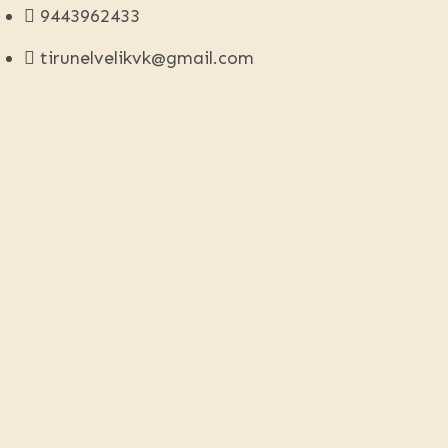
9443962433
tirunelvelikvk@gmail.com