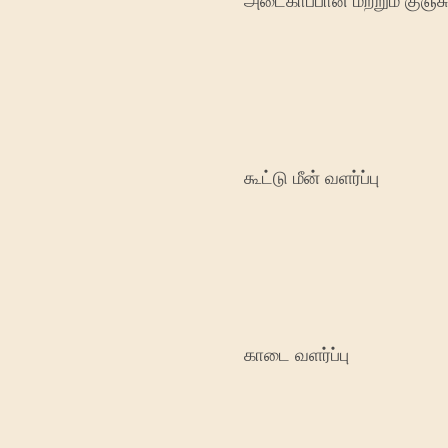
அடைகாப்பான் மற்றும் குஞ்ச
கூட்டு மீன் வளர்ப்பு
காடை வளர்ப்பு