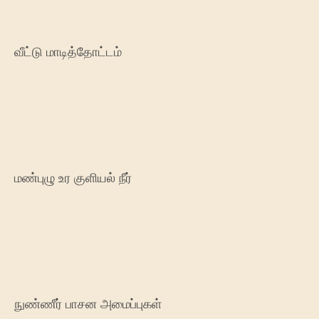
வீட்டு மாடித்தோட்டம்
மண்புழு உர குளியல் நீர்
நுண்ணீர் பாசன அமைப்புகள்