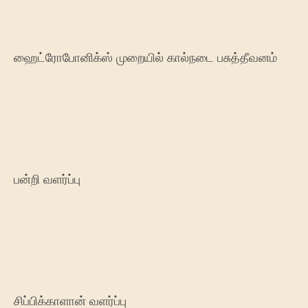
ஹைட்ரோபோனிக்ஸ் முறையில் கால்நடை பசுத்தீவனம்
பன்றி வளர்ப்பு
சிப்பிக்காளான் வளர்ப்பு