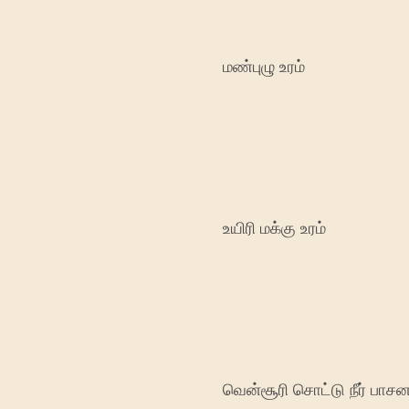
மண்புழு உரம்
உயிரி மக்கு உரம்
வென்சூரி சொட்டு நீர் பாச