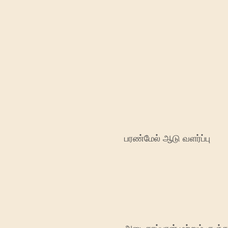
பரண்மேல் ஆடு வளர்ப்பு