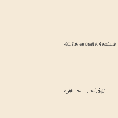
வீட்டுக் காய்கறித் தோட்டம்
சூரிய கூடார உலர்த்தி