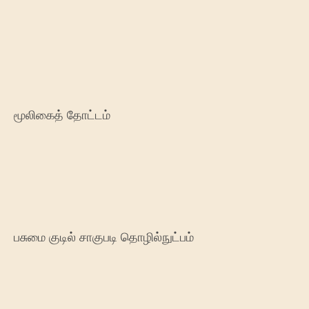
மூலிகைத் தோட்டம்
பசுமை குடில் சாகுபடி தொழில்நுட்பம்